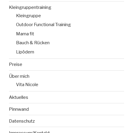
Kleingruppentraining
Kleingruppe
Outdoor Functional Training
Mama fit
Bauch & Rücken
Lipödem
Preise
Über mich
Vita Nicole
Aktuelles
Pinnwand
Datenschutz
Impressum/Kontakt